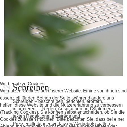
Wir benutzen Cookies
Schreiben
Wir nutzen Cookies auf unserer Website. Einige von ihnen sind
essenziell für den Betrieb der Seite, während andere uns
Schreiben – beschreiben, berichten, erörtern,
helfen, diese Website und die Nutzererfahrung zu verbessern
informieren … Reden, Ansprachen und Statements
(Tracking Cookies). Sie können selbst entscheiden, ob Sie die
texten Redaktionelle Beträge und
Cookies zulassen möchten. Bitte beachten Sie, dass bei einer
Pressemitteilungen verfassen Werbebotschaften
Ablehnung womöglich nicht mehr alle Funktionalitäten der