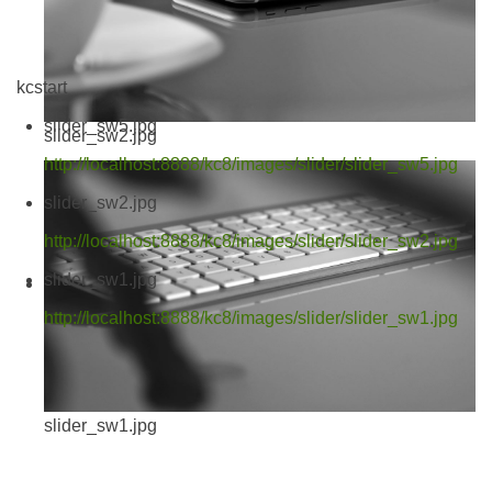
kcstart
slider_sw5.jpg
slider_sw2.jpg
http://localhost:8888/kc8/images/slider/slider_sw5.jpg
slider_sw2.jpg
http://localhost:8888/kc8/images/slider/slider_sw2.jpg
slider_sw1.jpg
http://localhost:8888/kc8/images/slider/slider_sw1.jpg
slider_sw1.jpg