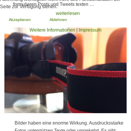
formulieren Posts und Tweets texten …
Seite zur Verfügung stehen.
weiterlesen
Akzeptieren
Ablehnen
Weitere Informationen
|
Impressum
Bilder haben eine enorme Wirkung. Ausdrucksstarke
Fotos unterstützen Texte oder umgekehrt. Es gibt