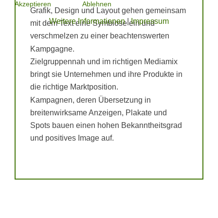
Akzeptieren
Ablehnen
Grafik, Design und Layout gehen gemeinsam
Weitere Informationen
|
Impressum
mit dem Text eine Symbiose ein und
verschmelzen zu einer beachtenswerten
Kampgagne.
Zielgruppennah und im richtigen Mediamix
bringt sie Unternehmen und ihre Produkte in
die richtige Marktposition.
Kampagnen, deren Übersetzung in
breitenwirksame Anzeigen, Plakate und
Spots bauen einen hohen Bekanntheitsgrad
und positives Image auf.